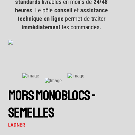
standards
livrables en moins de
24/48
heures
. Le pôle
conseil
et
assistance
technique en ligne
permet de traiter
immédiatement
les commandes
.
MORS MONOBLOCS -
SEMELLES
LADNER