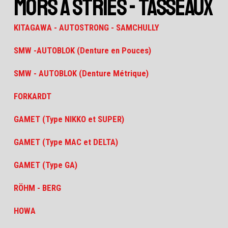
MORS À STRIES - TASSEAUX
KITAGAWA - AUTOSTRONG - SAMCHULLY
SMW -AUTOBLOK (Denture en Pouces)
SMW - AUTOBLOK (Denture Métrique)
FORKARDT
GAMET (Type NIKKO et SUPER)
GAMET (Type MAC et DELTA)
GAMET (Type GA)
RÖHM - BERG
HOWA