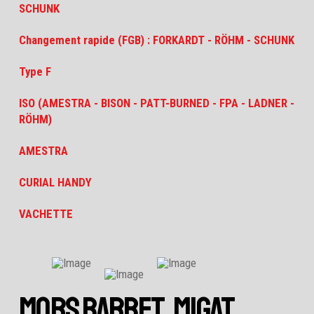
SCHUNK
Changement rapide (FGB) : FORKARDT - RÖHM - SCHUNK
Type F
ISO (AMESTRA - BISON - PATT-BURNED - FPA - LADNER -
RÖHM)
AMESTRA
CURIAL HANDY
VACHETTE
MORS BARBET, MIGAT