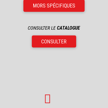
MORS SPÉCIFIQUES
CONSULTER LE
CATALOGUE
CONSULTER